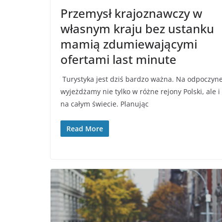
Przemysł krajoznawczy w
własnym kraju bez ustanku
mamią zdumiewającymi
ofertami last minute
Turystyka jest dziś bardzo ważna. Na odpoczyn
wyjeżdżamy nie tylko w różne rejony Polski, ale i
na całym świecie. Planując
Read More