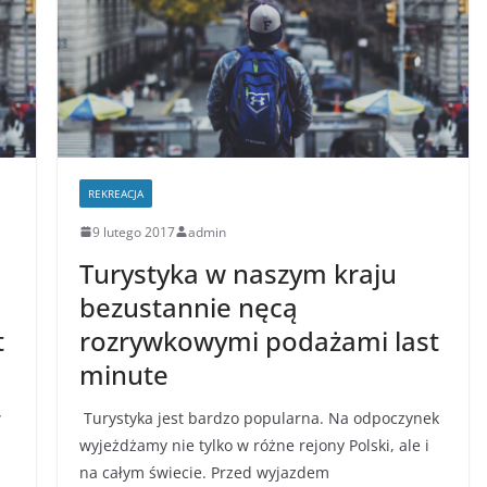
REKREACJA
9 lutego 2017
admin
Turystyka w naszym kraju
bezustannie nęcą
t
rozrywkowymi podażami last
minute
w
Turystyka jest bardzo popularna. Na odpoczynek
wyjeżdżamy nie tylko w różne rejony Polski, ale i
na całym świecie. Przed wyjazdem