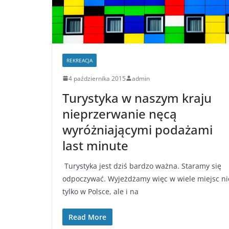
REKREACJA
4 października 2015
admin
Turystyka w naszym kraju
nieprzerwanie nęcą
wyróżniającymi podażami
last minute
Turystyka jest dziś bardzo ważna. Staramy się
odpoczywać. Wyjeżdżamy więc w wiele miejsc ni
tylko w Polsce, ale i na
Read More