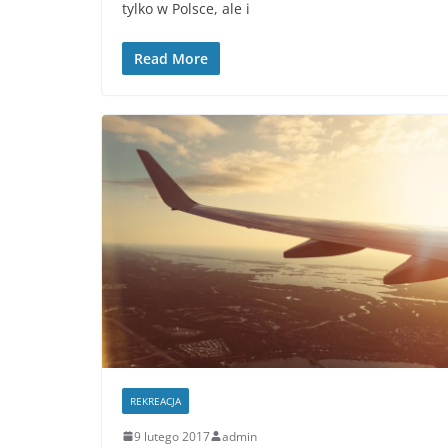
tylko w Polsce, ale i
Read More
REKREACJA
9 lutego 2017
admin