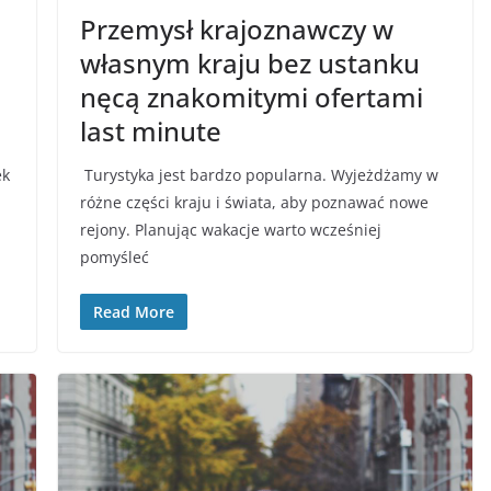
Przemysł krajoznawczy w
własnym kraju bez ustanku
nęcą znakomitymi ofertami
last minute
ek
Turystyka jest bardzo popularna. Wyjeżdżamy w
różne części kraju i świata, aby poznawać nowe
rejony. Planując wakacje warto wcześniej
pomyśleć
Read More