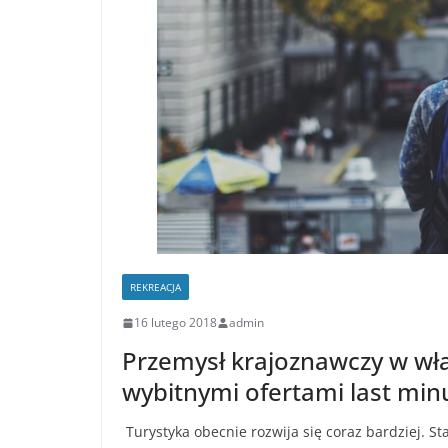
REKREACJA
16 lutego 2018
admin
Przemysł krajoznawczy w wła
wybitnymi ofertami last min
Turystyka obecnie rozwija się coraz bardziej. S