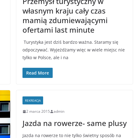
Przemysł turystyczny w
ć
własnym kraju cały czas
mamią zdumiewającymi
ofertami last minute
Turystyka jest dziś bardzo ważna. Staramy się
odpoczywać. Wyjeżdżamy więc w wiele miejsc nie
tylko w Polsce, ale i na
Read More
REKREACJA
2 marca 2015
admin
Jazda na rowerze- same plusy
Jazda na rowerze to nie tylko świetny sposób na