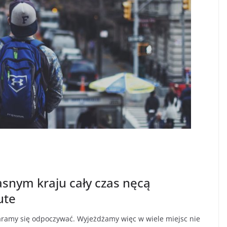
snym kraju cały czas nęcą
ute
taramy się odpoczywać. Wyjeżdżamy więc w wiele miejsc nie