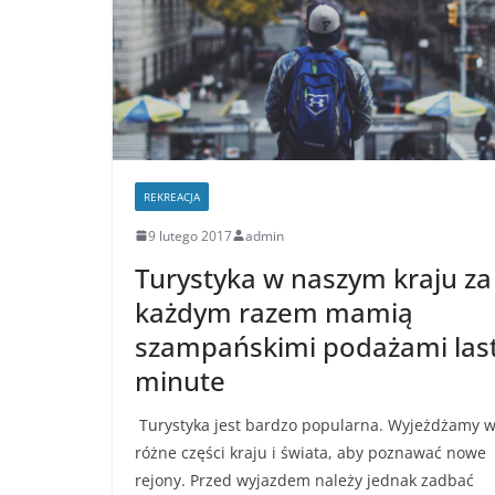
REKREACJA
9 lutego 2017
admin
Turystyka w naszym kraju za
każdym razem mamią
szampańskimi podażami las
minute
Turystyka jest bardzo popularna. Wyjeżdżamy 
różne części kraju i świata, aby poznawać nowe
rejony. Przed wyjazdem należy jednak zadbać