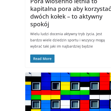
Pora wiosenno letnia to
kapitalna pora aby korzysta
dwóch kołek – to aktywny
spokój
Wielu ludzi docenia aktywny tryb życia. Jest
bardzo wiele dziedzin sportu i wszyscy mogą
wybrać taki jaki im najbardziej będzie
Read More