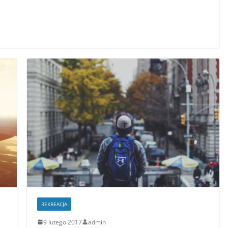
REKREACJA
9 lutego 2017
admin