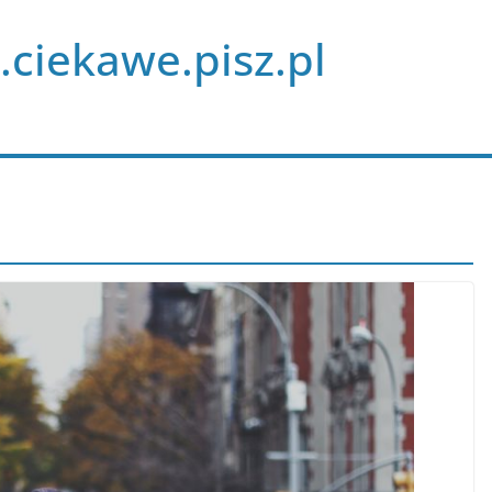
.ciekawe.pisz.pl