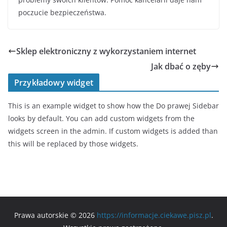
poczucie bezpieczeństwa.
Sklep elektroniczny z wykorzystaniem internet
Jak dbać o zęby
Przykładowy widget
This is an example widget to show how the Do prawej Sidebar
looks by default. You can add custom widgets from the
widgets screen in the admin. If custom widgets is added than
this will be replaced by those widgets.
Prawa autorskie © 2026
https://informacje.ciekawe.pisz.pl
.