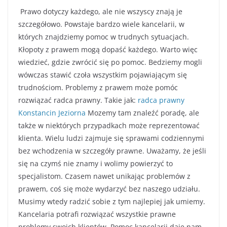
Prawo dotyczy każdego, ale nie wszyscy znają je
szczegółowo. Powstaje bardzo wiele kancelarii, w
których znajdziemy pomoc w trudnych sytuacjach.
Kłopoty z prawem mogą dopaść każdego. Warto więc
wiedzieć, gdzie zwrócić się po pomoc. Bedziemy mogli
wówczas stawić czoła wszystkim pojawiającym się
trudnościom. Problemy z prawem może pomóc
rozwiązać radca prawny. Takie jak:
radca prawny
Konstancin Jeziorna
Mozemy tam znaleźć poradę, ale
także w niektórych przypadkach może reprezentować
klienta. Wielu ludzi zajmuje się sprawami codziennymi
bez wchodzenia w szczegóły prawne. Uważamy, że jeśli
się na czymś nie znamy i wolimy powierzyć to
specjalistom. Czasem nawet unikając problemów z
prawem, coś się może wydarzyć bez naszego udziału.
Musimy wtedy radzić sobie z tym najlepiej jak umiemy.
Kancelaria potrafi rozwiązać wszystkie prawne
problemy swoich klientów. Pomoc kancelarii daje nam