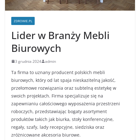
ZDROWIE.PL
Lider w Branży Mebli
Biurowych
3 grudnia 2024
admin
Ta firma to uznany producent polskich mebli
biurowych, który od lat spaja nieskazitelną jakość,
przełomowe rozwiązania oraz subtelną estetykę w
swoich projektach. Firma specjalizuje się na
zapewnianiu całościowego wyposażenia przestrzeni
roboczych, przedstawiając bogaty asortyment
produktów takich jak biurka, stoły konferencyjne,
regały, szafy, lady recepcyjne, siedziska oraz
zróżnicowane akcesoria biurowe.