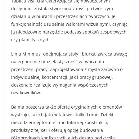
Tablica Visi, charakteryzująca się nowoczesnym
designem, została stworzona z myślą o twórczym
działaniu w biurach i przestrzeniach twórczych. Jej
funkcjonalność uzupełnia walorami wizualnymi, czyniąc
ją nieodzowne narzędzie podczas spotkań zespołowych
czy planistycznych.
Linia Minimus, obejmująca stoły i biurka, zwraca uwagę
na ergonomię oraz elastyczność w tworzeniu
przestrzeni pracy. Zaprojektowana z myślą zarówno o
indywidualnej koncentracji, jak i pracy grupowej,
doskonale realizuje wymagania współczesnych
użytkowników.
Balma poszerza także ofertę oryginalnych elementów
wystroju, takich jak metalowe stoliki Lumo. Dzięki
niecodziennej formie i modularnej konstrukcji,
produkty z tej serii oferują opcję budowania
różnorodnych konfiguracji, a ich design podkreśla