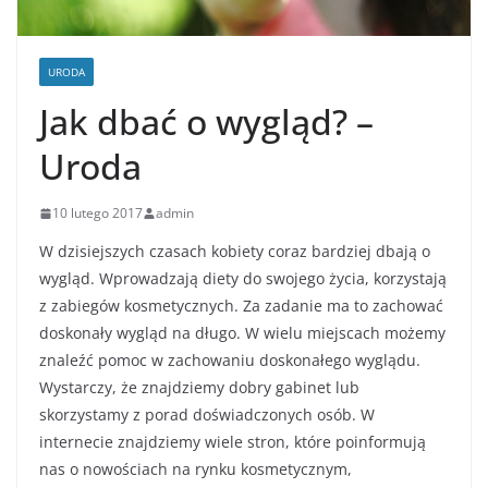
URODA
Jak dbać o wygląd? –
Uroda
10 lutego 2017
admin
W dzisiejszych czasach kobiety coraz bardziej dbają o
wygląd. Wprowadzają diety do swojego życia, korzystają
z zabiegów kosmetycznych. Za zadanie ma to zachować
doskonały wygląd na długo. W wielu miejscach możemy
znaleźć pomoc w zachowaniu doskonałego wyglądu.
Wystarczy, że znajdziemy dobry gabinet lub
skorzystamy z porad doświadczonych osób. W
internecie znajdziemy wiele stron, które poinformują
nas o nowościach na rynku kosmetycznym,