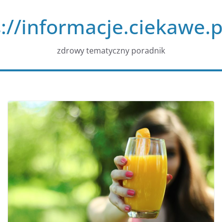
Przejdź
://informacje.ciekawe.p
do
treści
zdrowy tematyczny poradnik