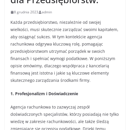
8 grudnia 2023
admin
Każda przedsiębiorstwo, niezależnie od swojej
wielkości, musi skutecznie zarządzać swoimi kapitałem,
aby osiągnąć sukces. W tym kontekście agencja
rachunkowa odgrywa kluczową rolę, pomagając
przedsiębiorstwom utrzymać porządek w swoich
finansach i spełniać wymogi podatkowe. W poniższym
opisie omówimy, dlaczego współpraca z kancelarią
finansową jest istotna i jakie są kluczowe elementy
skutecznego zarządzania środkami firmy.
1. Profesjonalizm i Doświadczenie
Agencja rachunkowa to zazwyczaj zespół
doświadczonych specjalistów, którzy posiadają nie tylko
wiedzę w zakresie rachunkowości, ale także śledzą
zmieniające się przepisy podatkowe. Dzięki temu